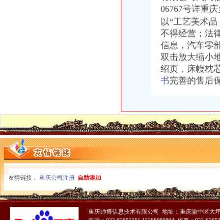
06767号详
以“工艺美术
不得经营；法
信息，汽车零部件
双击放大缩小
绍页，床幔枕
书
完善的售后
友情链接：
重庆公司注册
自助添加
重庆帅博信息技术有限公司 地址：重庆渝中区大坪