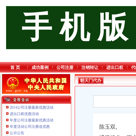
手 机 版
首 页
成功案例
公司注册
注销转让
进出口权
代
朝天门代办
进出口公司
2014公司注册最新优惠活动
进出口权优惠活动
年度公司注册最新优惠活动
重庆海谛升进出口贸易有限公司 渝北100万 （进出口权）
陈玉双,
年度活动公司注册送优惠
重庆逸道医疗器械有限公司
公示公告