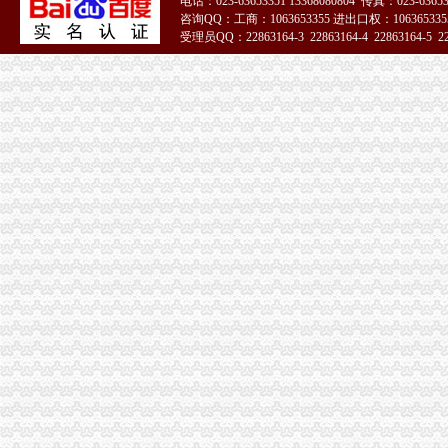
电话：023-63653351 13368080804 传真：023-6365
咨询QQ：工商：1063653355 进出口权：1063653355
受理员QQ：22863164-3 22863164-4 22863164-5 228
51La