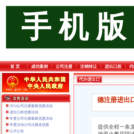
手 机 版
首 页
成功案例
公司注册
注销转让
进出口权
代
代办进出口
公司
德注册进出
2014公司注册最新优惠活动
进出口权优惠活动
年度公司注册最新优惠活动
重庆海谛升进出口贸易有限公司 渝北100万 （进出口权）
年度活动公司注册送优惠
提供全程一条
重庆逸道医疗器械有限公司
公示公告
重庆泰盛贷款咨询有限公司 渝高 （工商注册）