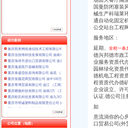
场面火餐厅隔
重庆奎颜尼商贸有限公司 渝中100万 （工商注册）
国曼防闭塞装
重庆尊博贸易有限公司 渝江 （工商注册）
械生产科瑞莱
重庆晒微科技有限公司 渝南3万 （工商注册）
通自动化固定
重庆欧氏科技发展有限公司 渝九50万 （进出口权）
公交站台工程
重庆市明诚塑料制品有限责任公司 渝高100万 （进出口权）
重庆金品科技有限公司 渝南100万 （进出口权）
服务地区：
成功案例
重庆凯誉网络通信技术工程有限公司 渝中300万 （工商变更）
延期、
重庆佳技维科技发展有限公司 渝南100万 （进出口权）
全程一条
重庆海谛升进出口贸易有限公司 渝北100万 （进出口权）
德兴邦德市政
重庆逸道医疗器械有限公司
业服务资质代
重庆泰盛贷款咨询有限公司 渝高 （工商注册）
园林绿化资质
重庆奎颜尼商贸有限公司 渝中100万 （工商注册）
德机电工程资
重庆尊博贸易有限公司 渝江 （工商注册）
程资质代办德
重庆晒微科技有限公司 渝南3万 （工商注册）
企业设立、许可
重庆欧氏科技发展有限公司 渝九50万 （进出口权）
认证.德公司注
重庆市明诚塑料制品有限责任公司 渝高100万 （进出口权）
重庆金品科技有限公司 渝南100万 （进出口权）
如
重庆凯誉网络通信技术工程有限公司 渝中300万 （工商变更）
重庆佳技维科技发展有限公司 渝南100万 （进出口权）
意流淌你的心房，
口贸易公司(外
公司位置（地图）