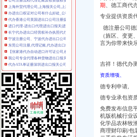
期
、德工商代
办进出口权证对公司有什么好处_公司注册工商代办重庆帅博
代办香港公司英国进出口公司注册提供肥料全套手续-运城58同城
专业提供资质
进口代理-进出口代理|进出口报关|进口代理|出口代理|进口报关|上海外贸
长宁代办进出口经营权补办执照代办社保注册公司整帐-上海58同城
德注册公司德
宁波注册公司、宁波代办进出口公司申请一般纳税人注册外贸公司-【
（旌区、变更、
东莞公司注册,代理记账,代办进出口经营权-东莞58同城
言为你带来快
【张家港代办自动进口许可证公司,机电证办理手续】-上海虎桥进出
我公司专业代理各种货物进出口报关、各工厂代商检服务、口岸报关、
代办ATA单证册深圳进出口报关公司_云同盟
代办公司注册、代理记账、进出口许可证、商标注册-福州58同城
吉祥！德代办
太仓代办机电进口许可证太仓机床设备进口-进口报关-上海虎桥进出口
资质增项、
请问生意经的朋友请问谁知道大连哪家可以代办进出口公司？求解答_
苏州代办进出口,苏州进出口公司办理流程_搜狐财经_搜狐网
德专利申请,
海邦进出口有限公司-进口代理,进口报关,进口清关,机械进口代理
中山黄圃进出口代理公司报关代理图片|中山黄圃进出口代理公司报关代
德专业承包资
河南代办注册网|进出口权怎样办理|进出口许可证办理|进出口权怎么申
免费发布信息
出口印度尼西亚ATA代办/报关服务_上海汇弋进出口有限公司_商国互
代办公司注册、联系注册地址；代理记账、进出口税-天津58同城
机版机械行业
新西兰水果进口代办公司【今日推荐网-深圳进出口代理】
化学品农林牧渔
我公司委托他公司代办进出口贸易资格怎么写委托书_阿里问到底
商理财印刷/包
代办进出口权,代办进出口经营权_春天会计服务公司