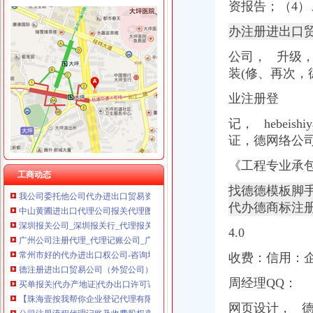
资报告；（4）
办注册进出口
代办进出口公司
公司， 升级
海邦进出口有限公司-进口代理,进口报关,进口清关,机械进口代理
装(修、再次
代办公司注册、联系注册地址；代理记账、进出口税-天津58同城
【张家港代办自动进口许可证公司,机电证办理手续】-上海虎桥进出
业注册登
新西兰水果进口代办公司【今日推荐网-深圳进出口代理】
代办香港公司英国进出口公司注册提供肥料全套手续-运城58同城
记，
hebeis
东莞寮步免费代办注销公司企业工商营业执照注册_东莞代理记帐_东
证，德网络公
公司维护_香港公司注册_杭州注册公司,杭州会计代理,代办进出口
【珠海壹按我帮你企业登记代理有限公司_快办理进出口经营权3天完
《工程专业承
工商动态
我公司委托他公司代办进出口贸易资格怎么写委托书_阿里问到底
找德德模板脚
中山黄圃进出口代理公司报关代理图片|中山黄圃进出口代理公司报关代
代办德商标注册
深圳报关公司_深圳报关行_代理报关_买单报关_退税报关_深圳进出口
广州公司注册代理_代理记账公司_广州代理出口退税_代办进出口权_
4.0
常州市好的代办进出口权公司-咨询培训-人民铁道网
德注册进出口贸易公司（外贸公司）代办,德工商注册代办【今日
收费：信用：
买单报关|代办产地证|代办出口许可证|深圳市宏旺进出口贸易有限公司
【珠海壹按我帮你企业登记代理有限公司_快办理进出口经营权3天完
周经理QQ：
公司注册流程代理记账及收费股权变更注销代办进出口-常州58同城
网页设计， 德
上海外贸代理公司,上海报关公司,上海进口代理报关公司-上海卓