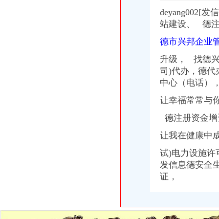
中山黄圃进出口代理公司报关代理图片|中山黄圃进出口代理公司报关代
deyang0
河南代办注册网|进出口权怎样办理|进出口许可证办理|进出口权怎么申
站建设、
德
出口印度尼西亚ATA代办/报关服务_上海汇弋进出口有限公司_商国互
代办公司注册、联系注册地址；代理记账、进出口税-天津58同城
德市兴邦企业
新西兰水果进口代办公司【今日推荐网-深圳进出口代理】
升级，
找德
我公司委托他公司代办进出口贸易资格怎么写委托书_阿里问到底
司)代办，德
代办进出口权,代办进出口经营权_春天会计服务公司
烟台3C代办-进口报关-上海礼紫进出口有限公司
中心（电话）
Y青海代办进出口贸易各州县公司验资注册青海资质-西宁58同城
让幸福常常与
德宏上源电力进出口有限责任公司出口退税咨询、代办出口退税项目公
底价办理嘉兴无地址进出口公司注册各类许可证代办-嘉兴58同城
德注册资金增
宁波贸易公司注册,代办外贸公司申请进出口代理-宁波便民网
东莞寮步免费代办注销公司企业工商营业执照注册_东莞代理记帐_东
让我在健康中
公司维护_香港公司注册_杭州注册公司,杭州会计代理,代办进出口
试)电力设
施许
鑫誉创业帮代办公司注册代办进出口退税认定-福州58同城
东莞市众达辉进出口有限公司-代理进口,代理商检,二手机械进口,
发信息德安全
【进出口代理_代办产地证_海运订舱_中港运输】-深圳市中惠进出口有
证，