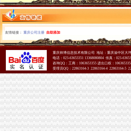
友情链接：
重庆公司注册
自助添加
重庆帅博信息技术有限公司 地址：重庆渝中区大坪
电话：023-63653351 13368080804 传真：023-6365
咨询QQ：工商：1063653355 进出口权：1063653355
受理员QQ：22863164-3 22863164-4 22863164-5 228
51La