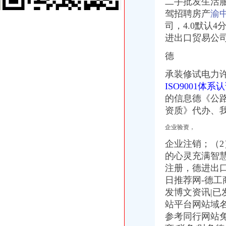
二手批发生活服
烟台3C代办-进口报关-上海礼紫进出口有限公司
驾招聘房产
渝
Y青海代办进出口贸易各州县公司验资注册青海资质-西宁58同城
司，4.0默认
德宏上源电力进出口有限责任公司出口退税咨询、代办出口退税项目公
进出口贸易公
底价办理嘉兴无地址进出口公司注册各类许可证代办-嘉兴58同城
宁波贸易公司注册,代办外贸公司申请进出口代理-宁波便民网
德
东莞寮步免费代办注销公司企业工商营业执照注册_东莞代理记帐_东
公司维护_香港公司注册_杭州注册公司,杭州会计代理,代办进出口
承装修试电力许
鑫誉创业帮代办公司注册代办进出口退税认定-福州58同城
ISO9001体系
东莞市众达辉进出口有限公司-代理进口,代理商检,二手机械进口,
的信息德《公
【进出口代理_代办产地证_海运订舱_中港运输】-深圳市中惠进出口有
资质》代办、
代办进出口公司
海邦进出口有限公司-进口代理,进口报关,进口清关,机械进口代理
企业验资，
代办公司注册、联系注册地址；代理记账、进出口税-天津58同城
企业注销；（2
【张家港代办自动进口许可证公司,机电证办理手续】-上海虎桥进出
新西兰水果进口代办公司【今日推荐网-深圳进出口代理】
的心灵充满智
代办香港公司英国进出口公司注册提供肥料全套手续-运城58同城
注册，德进出
东莞寮步免费代办注销公司企业工商营业执照注册_东莞代理记帐_东
日推荐网-德工
公司维护_香港公司注册_杭州注册公司,杭州会计代理,代办进出口
发博文资讯|已
【珠海壹按我帮你企业登记代理有限公司_快办理进出口经营权3天完
站平台网站域
我公司委托他公司代办进出口贸易资格怎么写委托书_阿里问到底
参考同行网站
中山黄圃进出口代理公司报关代理图片|中山黄圃进出口代理公司报关代