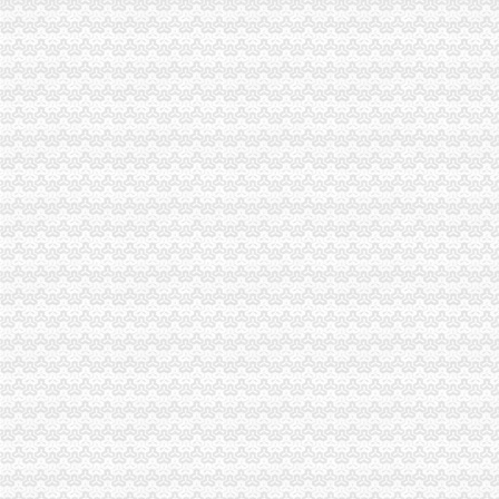
代办香港公司英国进出口公司注册提供肥料全套手续-运城58同城
代办ATA单证册深圳进出口报关公司_云同盟
长宁代办进出口经营权补办执照代办社保注册公司整帐-上海58同城
东莞公司注册,代理记账,代办进出口经营权-东莞58同城
德注册进出口贸易公司（外贸公司）代办,德工商注册代办【今日
常州市好的代办进出口权公司-咨询培训-人民铁道网
东莞市众达辉进出口有限公司-代理进口,代理商检,二手机械进口,
新西兰水果进口代办公司【今日推荐网-深圳进出口代理】
我公司专业代理各种货物进出口报关、各工厂代商检服务、口岸报关、