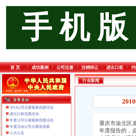
手 机 版
首 页
成功案例
公司注册
注销转让
进出口权
代
行业新闻
20
2014公司注册最新优惠活动
进出口权优惠活动
年度公司注册最新优惠活动
重庆市渝北区龙
年度活动公司注册送优惠
重庆海谛升进出口贸易有限公司 渝北100万 （进出口权）
年度报告的，
公示公告
重庆逸道医疗器械有限公司