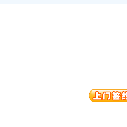
进出口权）
册）
权）
（进出口权）
）
 （工商变更）
出口权）
进出口权）