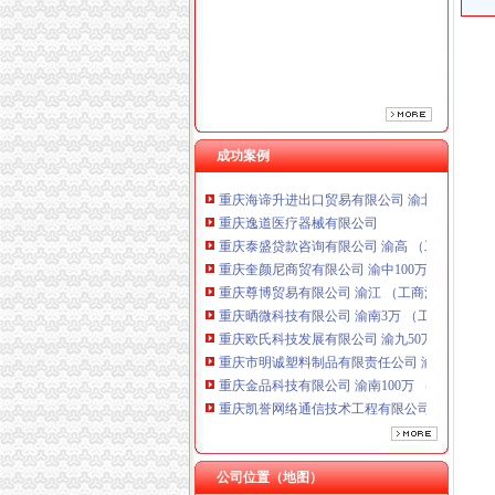
成功案例
重庆海谛升进出口贸易有限公司 渝北100万 （
重庆逸道医疗器械有限公司
重庆泰盛贷款咨询有限公司 渝高 （工商注册）
重庆奎颜尼商贸有限公司 渝中100万 （工商注
重庆尊博贸易有限公司 渝江 （工商注册）
重庆晒微科技有限公司 渝南3万 （工商注册）
重庆欧氏科技发展有限公司 渝九50万 （进出口
重庆市明诚塑料制品有限责任公司 渝高100万 
重庆金品科技有限公司 渝南100万 （进出口权
重庆凯誉网络通信技术工程有限公司 渝中300万
重庆佳技维科技发展有限公司 渝南100万 （进
重庆海谛升进出口贸易有限公司 渝北100万 （
重庆逸道医疗器械有限公司
公司位置（地图）
重庆泰盛贷款咨询有限公司 渝高 （工商注册）