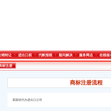
注销转让
进出口权
代帐报税
疑问解决
服务网点
在线核
商标注册
商标注册流程
菜园坝代办进出口公司