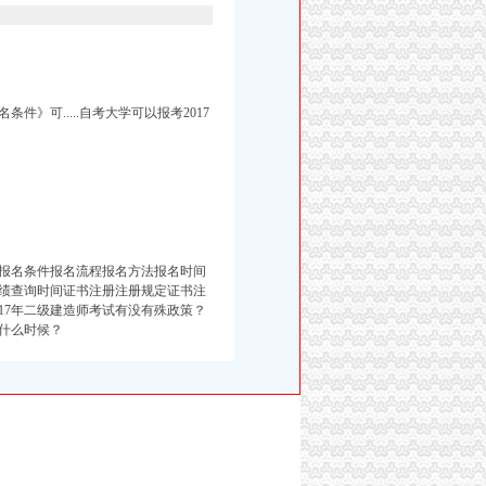
条件》可.....自考大学可以报考2017
报名条件报名流程报名方法报名时间
绩查询时间证书注册注册规定证书注
017年二级建造师考试有没有殊政策？
是什么时候？