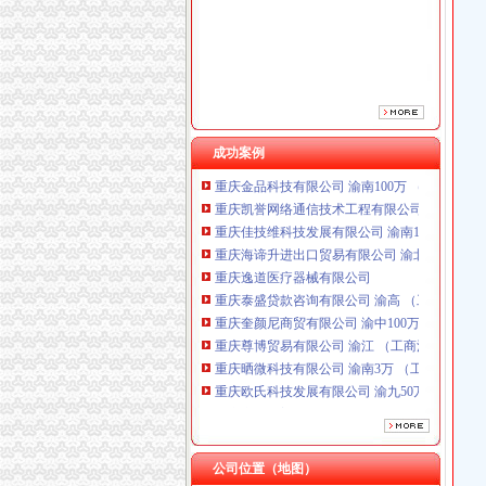
重庆逸道医疗器械有限公司
重庆泰盛贷款咨询有限公司 渝高 （工商注册）
重庆奎颜尼商贸有限公司 渝中100万 （工商注
重庆尊博贸易有限公司 渝江 （工商注册）
重庆晒微科技有限公司 渝南3万 （工商注册）
重庆欧氏科技发展有限公司 渝九50万 （进出口
重庆市明诚塑料制品有限责任公司 渝高100万 
成功案例
重庆金品科技有限公司 渝南100万 （进出口权
重庆凯誉网络通信技术工程有限公司 渝中300万
重庆佳技维科技发展有限公司 渝南100万 （进
重庆海谛升进出口贸易有限公司 渝北100万 （
重庆逸道医疗器械有限公司
重庆泰盛贷款咨询有限公司 渝高 （工商注册）
重庆奎颜尼商贸有限公司 渝中100万 （工商注
重庆尊博贸易有限公司 渝江 （工商注册）
重庆晒微科技有限公司 渝南3万 （工商注册）
重庆欧氏科技发展有限公司 渝九50万 （进出口
重庆市明诚塑料制品有限责任公司 渝高100万 
重庆金品科技有限公司 渝南100万 （进出口权
重庆凯誉网络通信技术工程有限公司 渝中300万
重庆佳技维科技发展有限公司 渝南100万 （进
公司位置（地图）