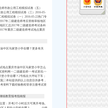
级建造师市政公用工程模拟试卷（五）
市政公用工程模拟试卷（三）2016-05-
模拟试卷（一）2016-05-22热门专
2017年二级建造师考后资格审核地区
地区汇总2017年二级建造师考试各科
017年重庆二级建造师考试地点重庆
市渝中区马家堡小学在哪？更多有关
师考试地点重庆市渝中区马家堡小学怎么
资料网>>二级建造师>>考试资讯>>
马家堡小学在哪？2号线在大坪站下车；
实、
本站提供的以上信息仅供参考，
模考资料下载经验教程登录注册考试资
继续教育报考指南报
位置：
开考2个小时后方可离开考场。
市渝中区人和街小学校在哪？ 小编