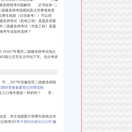
级建造师报考问题解答 证书挂靠>二
年二级建造师考场规则及注意事项免责
考点乘车线路（仅供参考）》可以得
二级建造师考试《机电工程》真题及答案
17年二级建造师考试《市政工程》真题
师报考专业如何选择？
-162017年重庆二级建造师考试地点
403路公交车在大坪站下车。充分考虑
....2017年安徽安庆二级建造师报
贸易经营者备案登记办理流程
报名入口每年都是一样的吗？ 答：
信息，本文地图图片和乘车路线仅供
以报考201
李子坝代办进出口公司
版