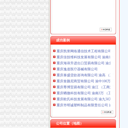
重庆泰盛贷款咨询有限公司 渝高 （工商注册）
重庆奎颜尼商贸有限公司 渝中100万 （工商注
重庆尊博贸易有限公司 渝江 （工商注册）
重庆晒微科技有限公司 渝南3万 （工商注册）
重庆欧氏科技发展有限公司 渝九50万 （进出口
重庆市明诚塑料制品有限责任公司 渝高100万 
重庆金品科技有限公司 渝南100万 （进出口权
成功案例
重庆凯誉网络通信技术工程有限公司 渝中300万
重庆佳技维科技发展有限公司 渝南100万 （进
重庆海谛升进出口贸易有限公司 渝北100万 （
重庆逸道医疗器械有限公司
重庆泰盛贷款咨询有限公司 渝高 （工商注册）
重庆奎颜尼商贸有限公司 渝中100万 （工商注
重庆尊博贸易有限公司 渝江 （工商注册）
重庆晒微科技有限公司 渝南3万 （工商注册）
重庆欧氏科技发展有限公司 渝九50万 （进出口
重庆市明诚塑料制品有限责任公司 渝高100万 
重庆金品科技有限公司 渝南100万 （进出口权
重庆凯誉网络通信技术工程有限公司 渝中300万
重庆佳技维科技发展有限公司 渝南100万 （进
公司位置（地图）