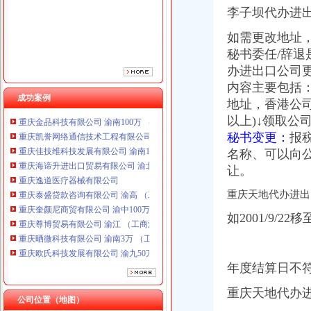
重庆逸道医疗器械有限公司
李子坝代办进
重庆泰盛贷款咨询有限公司 渝高 （工商注册）
如需更改地址
重庆奎颜尼商贸有限公司 渝中100万 （工商注册）
重庆尊博贸易有限公司 渝江 （工商注册）
秘书委任/辞
重庆晒微科技有限公司 渝南3万 （工商注册）
办进出口公司
重庆欧氏科技发展有限公司 渝九50万 （进出口权）
内容主要包括
重庆市明诚塑料制品有限责任公司 渝高100万 （进出口权）
成功案例
地址，香港公
重庆金品科技有限公司 渝南100万 （进出口权）
以上)↓领取公
重庆凯誉网络通信技术工程有限公司 渝中300万 （工商变更）
秘书变更：
报
重庆佳技维科技发展有限公司 渝南100万 （进出口权）
名称、可以向
重庆海谛升进出口贸易有限公司 渝北100万 （进出口权）
重庆逸道医疗器械有限公司
让。
重庆泰盛贷款咨询有限公司 渝高 （工商注册）
重庆天地代办进出
重庆奎颜尼商贸有限公司 渝中100万 （工商注册）
重庆尊博贸易有限公司 渝江 （工商注册）
如2001/9/2
重庆晒微科技有限公司 渝南3万 （工商注册）
重庆欧氏科技发展有限公司 渝九50万 （进出口权）
重庆市明诚塑料制品有限责任公司 渝高100万 （进出口权）
年度结算日不
重庆金品科技有限公司 渝南100万 （进出口权）
重庆凯誉网络通信技术工程有限公司 渝中300万 （工商变更）
重庆天地代办
公司位置（地图）
重庆佳技维科技发展有限公司 渝南100万 （进出口权）