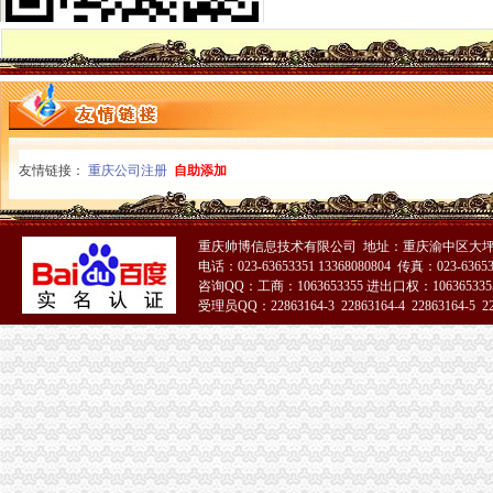
我公司委托他公司代办进出口贸易资格怎么写委托书_阿里问到底
代办进出口权,代办进出口经营权_春天会计服务公司
烟台3C代办-进口报关-上海礼紫进出口有限公司
Y青海代办进出口贸易各州县公司验资注册青海资质-西宁58同城
德宏上源电力进出口有限责任公司出口退税咨询、代办出口退税项目公
底价办理嘉兴无地址进出口公司注册各类许可证代办-嘉兴58同城
宁波贸易公司注册,代办外贸公司申请进出口代理-宁波便民网
东莞寮步免费代办注销公司企业工商营业执照注册_东莞代理记帐_东
友情链接：
重庆公司注册
自助添加
公司维护_香港公司注册_杭州注册公司,杭州会计代理,代办进出口
鑫誉创业帮代办公司注册代办进出口退税认定-福州58同城
东莞市众达辉进出口有限公司-代理进口,代理商检,二手机械进口,
重庆帅博信息技术有限公司 地址：重庆渝中区大坪
【进出口代理_代办产地证_海运订舱_中港运输】-深圳市中惠进出口有
电话：023-63653351 13368080804 传真：023-6365
代办进出口公司
咨询QQ：工商：1063653355 进出口权：1063653355
东莞市众达辉进出口有限公司-代理进口,代理商检,二手机械进口,
受理员QQ：22863164-3 22863164-4 22863164-5 228
宁波贸易公司注册,代办外贸公司申请进出口代理-宁波便民网
51La
河南代办注册网|进出口权怎样办理|进出口许可证办理|进出口权怎么申
德宏上源电力进出口有限责任公司出口退税咨询、代办出口退税项目公
代办进出口权,代办进出口经营权_春天会计服务公司
办进出口权证对公司有什么好处_公司注册工商代办重庆帅博
上海外贸代理公司,上海报关公司,上海进口代理报关公司-上海卓
代办公司注册、代理记账、进出口许可证、商标注册-福州58同城
长宁代办进出口经营权补办执照代办社保注册公司整帐-上海58同城