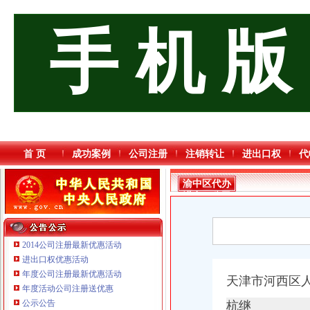
手 机 版
首 页
成功案例
公司注册
注销转让
进出口权
代
渝中区代办
进出口公司
2014公司注册最新优惠活动
进出口权优惠活动
年度公司注册最新优惠活动
天津市河西区
年度活动公司注册送优惠
公示公告
杭继