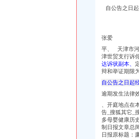
自公告之日起
张爱
平、 天津市
津世贸支行诉
达诉状副本、
辩和举证期限为
自公告之日起经
逾期发生法律
、开庭地点在
告_搜狐其它
多母婴健康历
制日报文章总阅读
日报原标题：