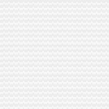
重庆中房家苑房产经纪有限公司渝中区马家堡经营部_【信用信息_诉讼
说课唐令春重庆渝中区马家堡小学《可能》—在线播放—优酷
说课唐令春重庆渝中区马家堡小学《可能》—在线播放—优酷
说课唐令春重庆渝中区马家堡小学《可能》_土豆
说课唐令春重庆渝中区马家堡小学《可能》_土豆
重庆市渝中区马家堡粮店_重庆市_渝中区_企业在线
重庆市渝中区马家堡粮店_重庆市_渝中区_企业在线