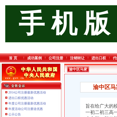
手 机 版
首 页
成功案例
公司注册
注销转让
进出口权
代
渝中区马家
堡
渝中区马
2014公司注册最新优惠活动
进出口权优惠活动
年度公司注册最新优惠活动
旨在给广大的
年度活动公司注册送优惠
一初二初三高
重庆海谛升进出口贸易有限公司 渝北100万 （进出口权）
公示公告