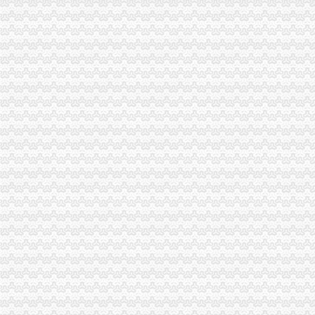
苏州代办进出口,苏州进出口公司办理流程_搜狐财经_搜狐网
代办香港公司英国进出口公司注册提供肥料全套手续-运城58同城
代办ATA单证册深圳进出口报关公司_云同盟
河南代办注册网|进出口权怎样办理|进出口许可证办理|进出口权怎么申
长宁代办进出口经营权补办执照代办社保注册公司整帐-上海58同城
进口代理-进出口代理|进出口报关|进口代理|出口代理|进口报关|上海外贸
德宏上源电力进出口有限责任公司出口退税咨询、代办出口退税项目公
东莞公司注册,代理记账,代办进出口经营权-东莞58同城
代办公司注册、代理记账、进出口许可证、商标注册-福州58同城