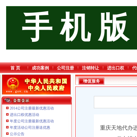
手 机 版
首 页
成功案例
公司注册
注销转让
进出口权
代
增值服务
2014公司注册最新优惠活动
进出口权优惠活动
年度公司注册最新优惠活动
重庆天地代办
年度活动公司注册送优惠
重庆海谛升进出口贸易有限公司 渝北100万 （进出口权）
公示公告