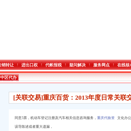
注销转让
进出口权
代帐报税
疑问解决
服务网点
在线核
渝中区代办
进出口公司
[关联交易]重庆百货：2013年度日常关联
同意5票，机动车登记注册及汽车相关信息咨询服务，
重庆代验资
文化办公机
进出口权）
误导陈述或者重大遗漏，