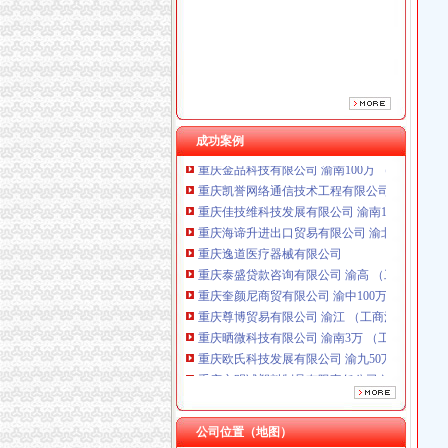
重庆逸道医疗器械有限公司
重庆泰盛贷款咨询有限公司 渝高 （工商注册）
重庆奎颜尼商贸有限公司 渝中100万 （工商注
重庆尊博贸易有限公司 渝江 （工商注册）
重庆晒微科技有限公司 渝南3万 （工商注册）
重庆欧氏科技发展有限公司 渝九50万 （进出口
重庆市明诚塑料制品有限责任公司 渝高100万 
成功案例
重庆金品科技有限公司 渝南100万 （进出口权
重庆凯誉网络通信技术工程有限公司 渝中300万
重庆佳技维科技发展有限公司 渝南100万 （进
重庆海谛升进出口贸易有限公司 渝北100万 （
重庆逸道医疗器械有限公司
重庆泰盛贷款咨询有限公司 渝高 （工商注册）
重庆奎颜尼商贸有限公司 渝中100万 （工商注
重庆尊博贸易有限公司 渝江 （工商注册）
重庆晒微科技有限公司 渝南3万 （工商注册）
重庆欧氏科技发展有限公司 渝九50万 （进出口
重庆市明诚塑料制品有限责任公司 渝高100万 
重庆金品科技有限公司 渝南100万 （进出口权
重庆凯誉网络通信技术工程有限公司 渝中300万
重庆佳技维科技发展有限公司 渝南100万 （进
公司位置（地图）