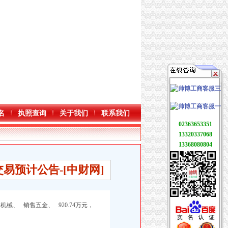
名
执照查询
关于我们
联系我们
02363653351
13320337068
13368080804
交易预计公告-[中财网]
械、 销售五金、 920.74万元，