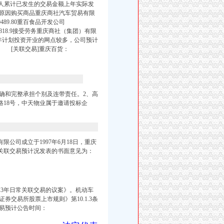
人累计已发生的交易金额上年实际发
原因购买商品重庆商社汽车贸易有限
0489.80重百食品开发公司
0283818.9接受劳务重庆商社（集团）有限
司2013年计划投资开业的网点较多，公司预计
网] [关联交易]重庆百货：
准确和完整承担个别及连带责任。2、高
路18号，中天物业属于邀请投标企
有限公司成立于1997年6月18日，重庆
常关联交易预计况发表的书面意见为：
13年日常关联交易的议案》。机动车
券交易所股票上市规则》第10.1.3条
交易预计公告时间：