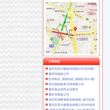
渝中区代办进出口公司
渝中区增高鞋加盟渝中区增高鞋加盟店渝中区加
重庆蓝鼎影视媒有限公司,主营：影视制作的策
渝中区大坪正街四室两厅豪华大套房_重庆渝中
民生国际船务代理有限公司
鹿泉公司注册服务批发|价格|厂家_顺企网
重庆枫诚信息技术有限公司招聘_重庆枫诚信息
大信国际物流（上海）有限公司重庆分公司-大
工商动态
重庆百货大楼股份有限公司关於预计2015年日
重庆市邮政公司
杜邦制冷_德国谷轮_德国比泽尔-重庆市渝中区
民生国际船务代理有限公司
重庆食品饮料企业黄页
重庆市邮政公司
渝中区海事海商在线律师_渝中区海事海商律师
重庆百货大楼股份有限公司对外投资公告
[关联交易]重庆百货：2013年度日常关联交易预
渝中区大坪正街四室两厅豪华大套房_重庆渝中