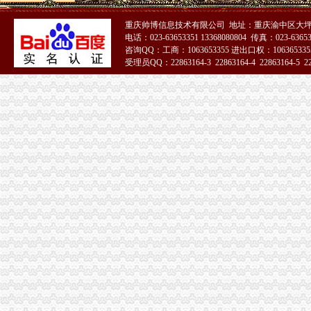
重庆帅博信息技术有限公司 地址：重庆渝中区大坪
电话：023-63653351 13368080804 传真：023-6365
咨询QQ：工商：1063653355 进出口权：1063653355
受理员QQ：22863164-3 22863164-4 22863164-5 228
51La