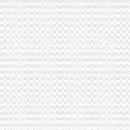
重庆中房家苑房产经纪有限公司渝中区马家堡经营部_【信用信息_诉讼
说课唐令春重庆渝中区马家堡小学《可能》—在线播放—优酷
说课唐令春重庆渝中区马家堡小学《可能》—在线播放—优酷
说课唐令春重庆渝中区马家堡小学《可能》_土豆
说课唐令春重庆渝中区马家堡小学《可能》_土豆
重庆市渝中区马家堡粮店_重庆市_渝中区_企业在线
重庆市渝中区马家堡粮店_重庆市_渝中区_企业在线