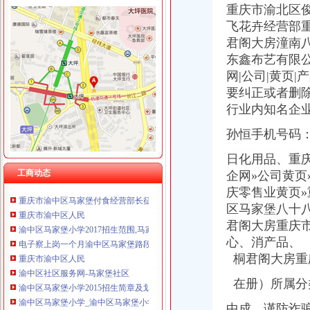
重庆市渝北区
飞花卉经营部
君阁大房潼南
渝中区马家堡
东鑫布艺有限
“电子眼交巡”在渝中区马家堡上岗一个月_第1页-七一网
网|公司|黄页
渝中区马家堡小学2017招生范围,马家堡小学6月24日报名-小学教育-
要纠正或者删
重庆市渝中区马家堡粮店_重庆市_渝中区_企业在线
行业内知名企
【重庆市—渝中区】马家堡发廊偶遇品美少女（申请毕业-曲罢论坛
【招商银行渝中区马家堡自助银行】招商银行渝中区马家堡自助银行
孙恒手机号码
说课唐令春重庆渝中区马家堡小学《可能》-原创-搜狐
日化用品、
重
重庆市渝中区马家堡小学评论怎么样-我要搜学网
【重庆市渝中区大坪制面厂马家堡饮食店】重庆市渝中区大坪制面厂
工商动态
企网»公司黄页
重庆市渝中区马家堡付食经营部长征付食门市_【信用信息_诉讼信息_
庆零售业黄页»
重庆市渝中区人民
区马家堡八十
渝中区马家堡小学2017招生范围,马家堡小学6月24日报名-小学教育-
君阁大房重庆
电子察上岗一个月渝中区马家堡路段变通畅重庆新闻联播—
心、消产品、
重庆市渝中区人民
桐君阁大房重
渝中区社区服务网-马家堡社区
渝中区马家堡小学2015招生简章及划片-重庆本地宝
在册）所属分
渝中区马家堡小学_渝中区马家堡小学爱问问同学录频道
【重庆市—渝中区】马家堡发廊偶遇品美少女（申请毕业-曲罢论坛
中成、谨防诈骗