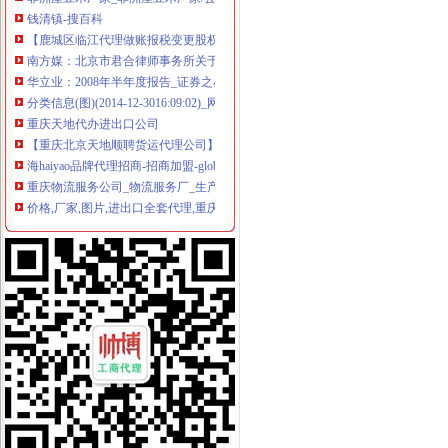
钱清镇-搜百科
【鹿城区临江代理做账报税变更股权上门服务的图片】-鹿城临江易登网
南方媒：北京市君合律师事务所关于南方出版媒股份有限公司发行
华立业：2008年半年度报告_证券之星
分类信息(图)(2014-12-3016:09:02)_网易新闻
重庆天地代办进出口公司
【重庆北京天地顺聘货运代理公司】网点,地址,电话,营业时间-大
海haiyao品牌代理招商-招商加盟-globrand（全球品牌网）
重庆物流服务公司_物流服务厂_生产厂家企业公司
价格,厂家,图片,进出口全套代理,重庆市金利国际货物代理有限
郑州报关代理黄页、郑州报关代理公司名录、郑州报关代理供应商、
比利时PP保险杠进口清关代理公司|如何操作_云同盟
重庆地铁隧道项目引进盾构机设备招标报关代理公司
关于公布国际货物运输代理企业名单的通知-法规库-110网
专业代理DHL出口到尼泊尔空运到尼泊尔EMS可接液体末,厂家推
中原地产免中介费家代理“重庆瑞安天地”-房产新闻-重庆搜狐焦点网
朝天门代办进出口公司
朝天门火锅加盟_朝天门火锅加盟店_朝天门火锅加盟费多少-中国连锁网
【2014年重庆市名瑞服饰连锁有限公司新招聘信息_电话_地址】-赶
代办3000万公司执照转让代办3000万公司业务的费用-直辖市重庆咨
重庆蝶丽人贸易有限公司2017新招聘信息_电话_地址-58企业名录
国庆到南坪买进口商品价格低便宜30%_新浪新闻