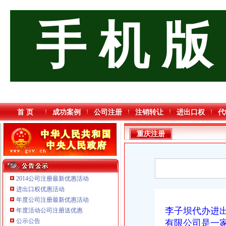
手 机 版
首 页
成功案例
公司注册
注销转让
进出口权
代
重庆注册
2014公司注册最新优惠活动
进出口权优惠活动
年度公司注册最新优惠活动
李子坝代办进
年度活动公司注册送优惠
重庆海谛升进出口贸易有限公司 渝北100万 （进出口权）
公示公告
有限公司是一