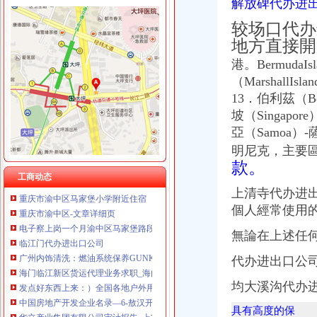
解放碑代办进
较场口代办
地方直接開
港。
Bermud
渝中区马家堡
（MarshallIsl
渝中区马家堡小学2017招生范围,马家堡小学6月24日报名-小学教育-
13．伯利茲（Bel
【重庆市—渝中区】马家堡发廊偶遇品美少女（申请毕业-曲罢论坛
【招商银行渝中区马家堡自助银行】招商银行渝中区马家堡自助银行
坡（Singapor
重庆市渝中区马家堡小学评论怎么样-我要搜学网
亞（Samoa）-
【重庆市渝中区大坪制面厂马家堡饮食店】重庆市渝中区大坪制面厂
明尼克，主要
重庆市渝中区马家堡付食经营部长征付食门市_【信用信息_诉讼信息_
款。
重庆市渝中区人民
工商动态
重庆市渝中区马家堡小学附近住宿
上清寺代办进
重庆市渝中区-文章详细页
個人經常使用
电子察上岗一个月渝中区马家堡路段变通畅重庆新闻联播—
临江门代办进出口公司
無論在上述任
广州内饰清洗：燃油系统保养GUNKM2616-油箱及油管路清洗-广州
代办进出口公
海门临江新区货运代理业务求职_海门临江新区货运代理业务找工作_
发点好东西上来：）全国各地户外用品店详解-旅游（Travel）版-北大
均大溪沟代办
中国房地产开发企业名录—6-敖汉开发区招商网-中国招商引资信
华立产业集团有限公司审计报告_上市公司_新浪财经_新浪网
具有高度的保