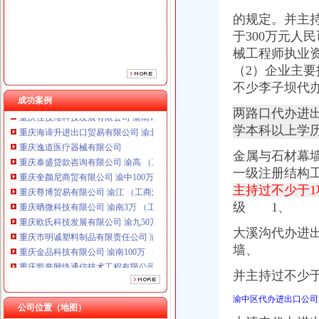
的规定。并主
于300万元人
械工程师执业
（2）企业主
不少李子坝代
成功案例
两路口代办进
重庆海谛升进出口贸易有限公司 渝北100万 （进出口权）
学本科以上学
重庆逸道医疗器械有限公司
重庆泰盛贷款咨询有限公司 渝高 （工商注册）
金属与石材幕
重庆奎颜尼商贸有限公司 渝中100万 （工商注册）
一级注册结构
重庆尊博贸易有限公司 渝江 （工商注册）
主持过不少于
重庆晒微科技有限公司 渝南3万 （工商注册）
级 1、
重庆欧氏科技发展有限公司 渝九50万 （进出口权）
重庆市明诚塑料制品有限责任公司 渝高100万 （进出口权）
大溪沟代办进
重庆金品科技有限公司 渝南100万 （进出口权）
墙、
重庆凯誉网络通信技术工程有限公司 渝中300万 （工商变更）
重庆佳技维科技发展有限公司 渝南100万 （进出口权）
并主持过不少
重庆海谛升进出口贸易有限公司 渝北100万 （进出口权）
重庆逸道医疗器械有限公司
渝中区代办进出口公司
公司位置（地图）
重庆泰盛贷款咨询有限公司 渝高 （工商注册）