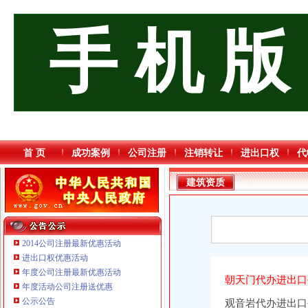
手 机 版
首 页
成功案例
公司注册
注销转让
进出口权
代
建筑资质
2014公司注册最新优惠活动
进出口权优惠活动
年度公司注册最新优惠活动
朝天门代办进出
年度活动公司注册送优惠
公示公告
观音岩代办进出