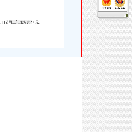
出口公司
上门服务费2
00元。