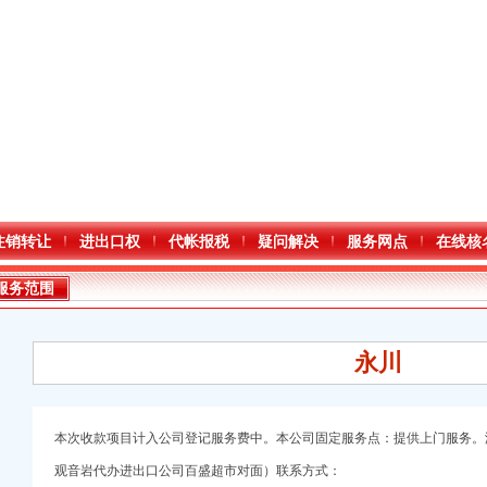
注销转让
进出口权
代帐报税
疑问解决
服务网点
在线核
服务范围
永川
进出口权）
本次收款项目计入公司登记服务费中。本公司固定服务点：提供上门服务。没有签约
观音岩代办进出口公司百盛超市对面）联系方式：