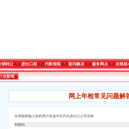
注销转让
进出口权
代帐报税
疑问解决
服务网点
在线核
行业新闻
网上年检常见问题解
在登陆框输入您的用户名渝中区代办进出口公司流程
进出口权）
和密码