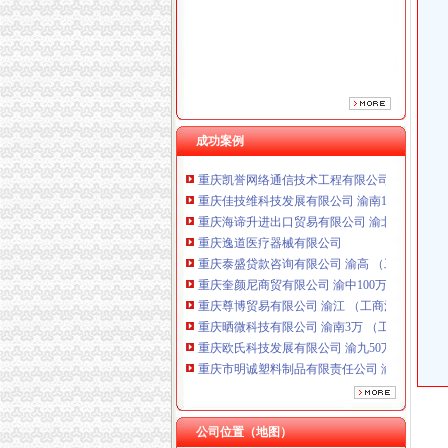
重庆泰盛贷款咨询有限公司 渝高 （工商注册）
重庆奎颜尼商贸有限公司 渝中100万 （工商注
重庆尊博贸易有限公司 渝江 （工商注册）
重庆晒微科技有限公司 渝南3万 （工商注册）
重庆欧氏科技发展有限公司 渝九50万 （进出口
重庆市明诚塑料制品有限责任公司 渝高100万 
重庆金品科技有限公司 渝南100万 （进出口权
成功案例
重庆凯誉网络通信技术工程有限公司 渝中300万
重庆佳技维科技发展有限公司 渝南100万 （进
重庆海谛升进出口贸易有限公司 渝北100万 （
重庆逸道医疗器械有限公司
重庆泰盛贷款咨询有限公司 渝高 （工商注册）
重庆奎颜尼商贸有限公司 渝中100万 （工商注
重庆尊博贸易有限公司 渝江 （工商注册）
重庆晒微科技有限公司 渝南3万 （工商注册）
重庆欧氏科技发展有限公司 渝九50万 （进出口
重庆市明诚塑料制品有限责任公司 渝高100万 
重庆金品科技有限公司 渝南100万 （进出口权
重庆凯誉网络通信技术工程有限公司 渝中300万
重庆佳技维科技发展有限公司 渝南100万 （进
公司位置（地图）