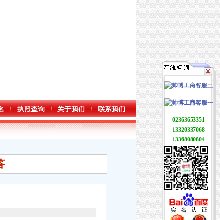
名
执照查询
关于我们
联系我们
02363653351
13320337068
13368080804
答