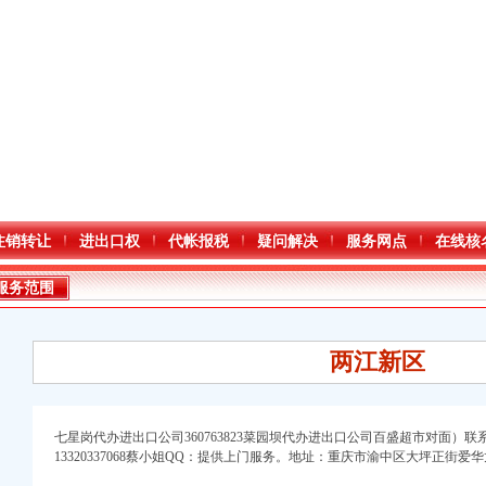
注销转让
进出口权
代帐报税
疑问解决
服务网点
在线核
服务范围
两江新区
七星岗代办进出口公司360763823菜园坝代办进出口公司
百盛超市对面）联
进出口权）
13320337068蔡小姐QQ：提供上门服务。地址：重庆市渝中区大坪正街爱华龙