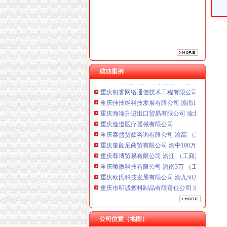
重庆泰盛贷款咨询有限公司 渝高 （工商注册）
重庆奎颜尼商贸有限公司 渝中100万 （工商注
重庆尊博贸易有限公司 渝江 （工商注册）
重庆晒微科技有限公司 渝南3万 （工商注册）
重庆欧氏科技发展有限公司 渝九50万 （进出口
重庆市明诚塑料制品有限责任公司 渝高100万 
成功案例
重庆金品科技有限公司 渝南100万 （进出口权
重庆凯誉网络通信技术工程有限公司 渝中300万
重庆佳技维科技发展有限公司 渝南100万 （进
重庆海谛升进出口贸易有限公司 渝北100万 （
重庆逸道医疗器械有限公司
重庆泰盛贷款咨询有限公司 渝高 （工商注册）
重庆奎颜尼商贸有限公司 渝中100万 （工商注
重庆尊博贸易有限公司 渝江 （工商注册）
重庆晒微科技有限公司 渝南3万 （工商注册）
重庆欧氏科技发展有限公司 渝九50万 （进出口
重庆市明诚塑料制品有限责任公司 渝高100万 
重庆金品科技有限公司 渝南100万 （进出口权
重庆凯誉网络通信技术工程有限公司 渝中300万
重庆佳技维科技发展有限公司 渝南100万 （进
公司位置（地图）