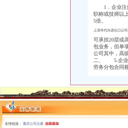
1．企业注册
职称或技师以
5倍。
上清寺代办进出口公
可承担20层或
包业务，但单
公司其中，
高
二、 5.企
劳务分包合同
友情链接：
重庆公司注册
自助添加