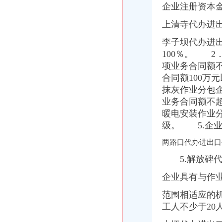
企业注册资本金
上清寺代办进
李子坝代办进
100％。 
项业务合同额
合同额100万
抹灰作业分包
业务合同额不
暖电安装作业
级。 5.企
两路口代办进出口
5.解放碑代
企业具有与作
范围相适应的
工人不少于20