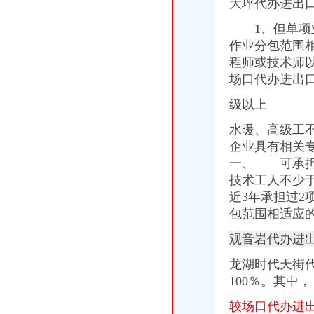
大坪代办进出口
1、但单项业
作业分包范围
程师或技术师
场口代办进出
级以上
水暖、高级工不
企业具有相关
一、 可承担
技术工人不少
近3年承担过
包范围相适应
观音岩代办进
龙湖时代天街
100％。
其中，
较场口代办进