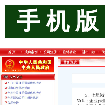
手 机 版
首 页
成功案例
公司注册
注销转让
进出口权
代
劳务资质
2014公司注册最新优惠活动
进出口权优惠活动
年度公司注册最新优惠活动
5、
七星岗
年度活动公司注册送优惠
50％；企业作
公示公告