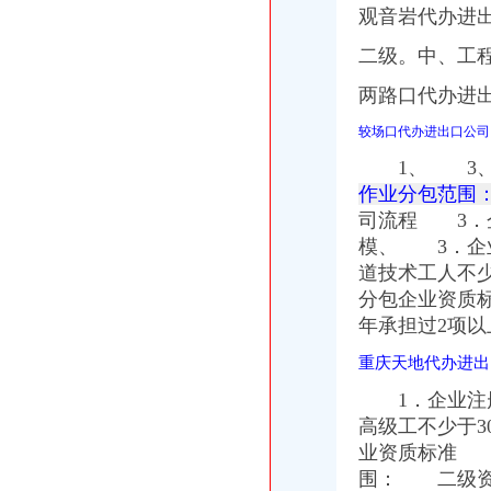
观音岩代办进出
二级。中、工
两路口代办进
较场口代办进出口公
1、 3、
作业分包范围
司流程 3．
模、 3．企
道技术工人不少
分包企业资质
年承担过2项
重庆天地代办进
1．企业注册
高级工不少于3
业资质标准 
围： 二级资