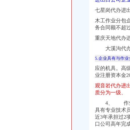
七星岗代办进
木工作业分包
务合同额不超
重庆天地代办
大溪沟代办
5.企业具有与作
应的机具。高级
业注册资本金
观音岩代办进
质分为一级、
4、 作业
具有专业技术
近3年承担过
口公司
高年完成