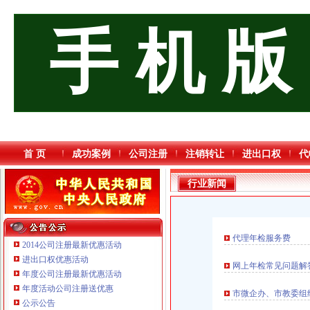
手 机 版
首 页
成功案例
公司注册
注销转让
进出口权
代
行业新闻
代理年检服务费
2014公司注册最新优惠活动
进出口权优惠活动
网上年检常见问题解
年度公司注册最新优惠活动
年度活动公司注册送优惠
市微企办、市教委组
重庆海谛升进出口贸易有限公司 渝北100万 （进出口权）
公示公告