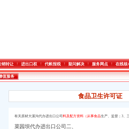
注销转让
进出口权
代帐报税
疑问解决
服务网点
在线核
增值服务
食品卫生许可证
有关原材大溪沟代办进出口公司
料及配方资料（从事食品
生产、监督；3、
进出口权）
菜园坝代办进出口公司二、