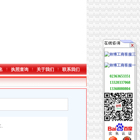
名
执照查询
关于我们
联系我们
02363653351
13320337068
13368080804
三、