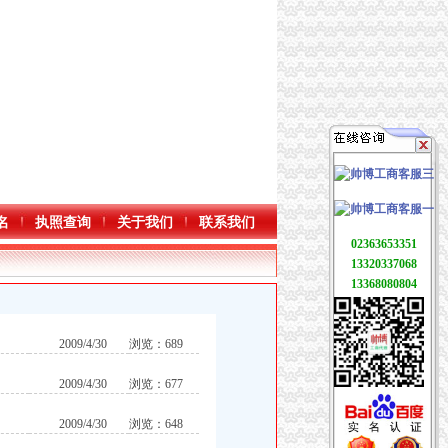
名
执照查询
关于我们
联系我们
02363653351
13320337068
13368080804
2009/4/30
浏览：689
2009/4/30
浏览：677
2009/4/30
浏览：648