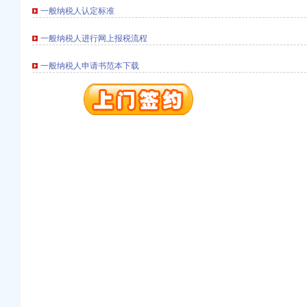
一般纳税人认定标准
册）
一般纳税人进行网上报税流程
一般纳税人申请书范本下载
权）
（进出口权）
）
 （工商变更）
出口权）
进出口权）
册）
权）
（进出口权）
）
 （工商变更）
出口权）