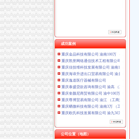
重庆逸道医疗器械有限公司
重庆泰盛贷款咨询有限公司 渝高 （工商注册）
重庆奎颜尼商贸有限公司 渝中100万 （工商注
重庆尊博贸易有限公司 渝江 （工商注册）
重庆晒微科技有限公司 渝南3万 （工商注册）
重庆欧氏科技发展有限公司 渝九50万 （进出口
重庆市明诚塑料制品有限责任公司 渝高100万 
成功案例
重庆金品科技有限公司 渝南100万 （进出口权
重庆凯誉网络通信技术工程有限公司 渝中300万
重庆佳技维科技发展有限公司 渝南100万 （进
重庆海谛升进出口贸易有限公司 渝北100万 （
重庆逸道医疗器械有限公司
重庆泰盛贷款咨询有限公司 渝高 （工商注册）
重庆奎颜尼商贸有限公司 渝中100万 （工商注
重庆尊博贸易有限公司 渝江 （工商注册）
重庆晒微科技有限公司 渝南3万 （工商注册）
重庆欧氏科技发展有限公司 渝九50万 （进出口
重庆市明诚塑料制品有限责任公司 渝高100万 
重庆金品科技有限公司 渝南100万 （进出口权
重庆凯誉网络通信技术工程有限公司 渝中300万
重庆佳技维科技发展有限公司 渝南100万 （进
公司位置（地图）