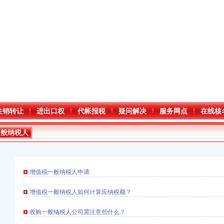
注销转让
进出口权
代帐报税
疑问解决
服务网点
在线核
一般纳税人
增值税一般纳税人申请
增值税一般纳税人如何计算应纳税额？
收购一般纳税人公司需注意些什么？
进出口权）